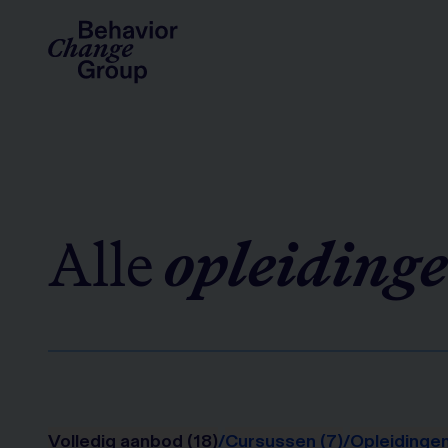
Alle
opleiding
Volledig aanbod (18)
/
Cursussen (7)
/
Opleidingen