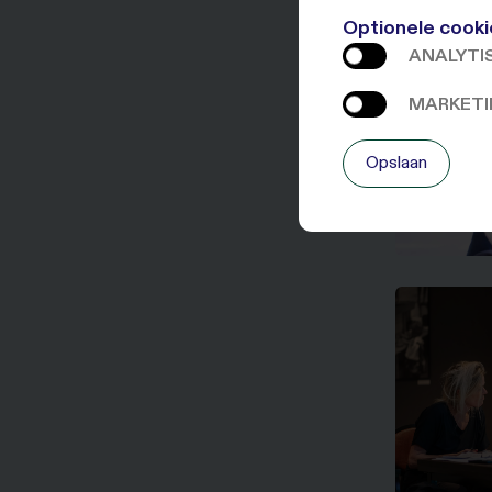
Optionele cooki
ANALYTI
MARKETI
Opslaan