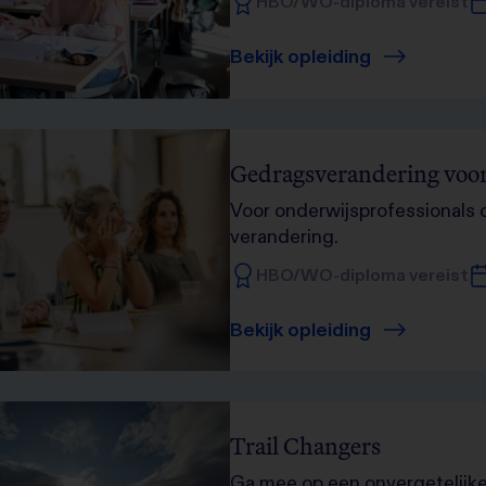
HBO/WO-diploma vereist
Bekijk opleiding
Gedragsverandering voor 
Voor onderwijsprofessionals 
verandering.
HBO/WO-diploma vereist
Bekijk opleiding
Trail Changers
Ga mee op een onvergetelijke 