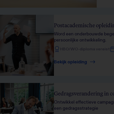
Postacademische opleidi
Word een onderbouwde begele
persoonlijke ontwikkeling.
HBO/WO-diploma vereist
Bekijk opleiding
Gedragsverandering in 
Ontwikkel effectieve campag
een gedragsstrategie