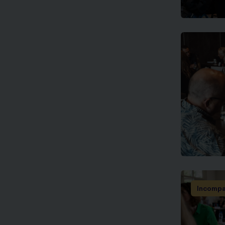
Incomp