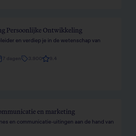
ng Persoonlijke Ontwikkeling
ider en verdiep je in de wetenschap van
7 dagen
3.900
9.4
communicatie en marketing
nes en communicatie-uitingen aan de hand van