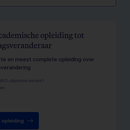
cademische opleiding tot
agsveranderaar
te en meest complete opleiding over
verandering
WO-diploma vereist
en
k opleiding