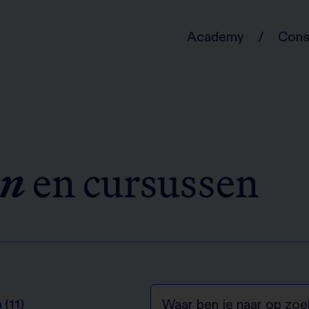
/
Academy
Cons
en
en cursussen
 (11)